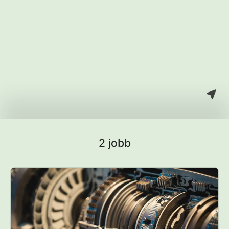
2 jobb