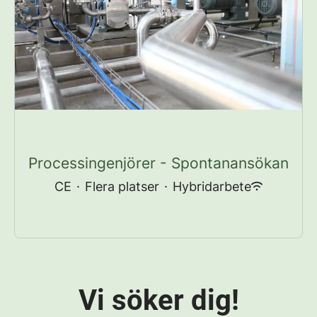
Processingenjörer - Spontanansökan
CE
·
Flera platser
·
Hybridarbete
Vi söker dig!