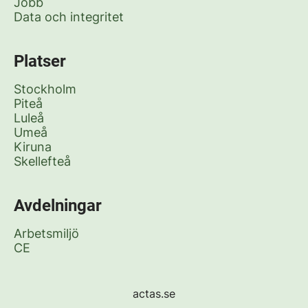
Jobb
Data och integritet
Platser
Stockholm
Piteå
Luleå
Umeå
Kiruna
Skellefteå
Avdelningar
Arbetsmiljö
CE
actas.se