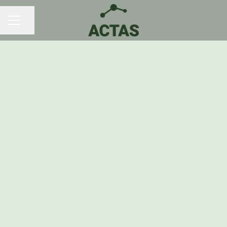
Dela sidan
KARRIÄRMENY