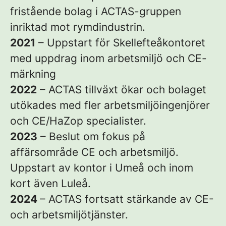
fristående bolag i ACTAS-gruppen
inriktad mot rymdindustrin.
2021
– Uppstart för Skellefteåkontoret
med uppdrag inom arbetsmiljö och CE-
märkning
2022
– ACTAS tillväxt ökar och bolaget
utökades med fler arbetsmiljöingenjörer
och CE/HaZop specialister.
2023
– Beslut om fokus på
affärsområde CE och arbetsmiljö.
Uppstart av kontor i Umeå och inom
kort även Luleå.
2024
– ACTAS fortsatt stärkande av CE-
och arbetsmiljötjänster.