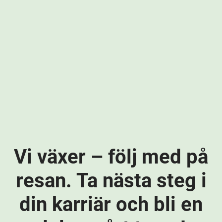
Vi växer – följ med på
resan. Ta nästa steg i
din karriär och bli en