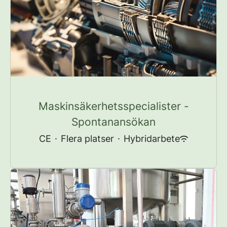
Maskinsäkerhetsspecialister -
Spontanansökan
CE
·
Flera platser
·
Hybridarbete