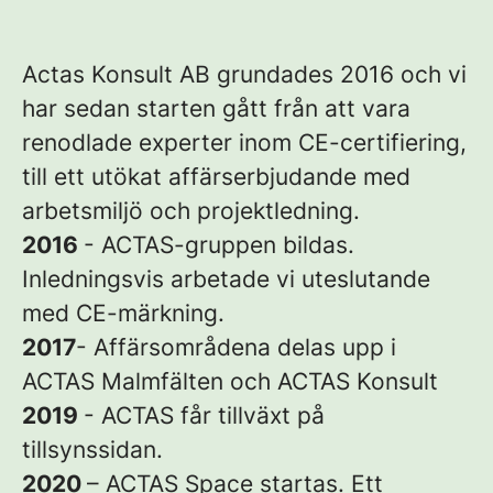
Actas Konsult AB grundades 2016 och vi
har sedan starten gått från att vara
renodlade experter inom CE-certifiering,
till ett utökat affärserbjudande med
arbetsmiljö och projektledning.
2016
- ACTAS-gruppen bildas.
Inledningsvis arbetade vi uteslutande
med CE-märkning.
2017
- Affärsområdena delas upp i
ACTAS Malmfälten och ACTAS Konsult
2019
- ACTAS får tillväxt på
tillsynssidan.
2020
– ACTAS Space startas. Ett