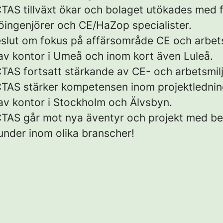
TAS tillväxt ökar och bolaget utökades med f
jöingenjörer och CE/HaZop specialister.
slut om fokus på affärsområde CE och arbets
av kontor i Umeå och inom kort även Luleå.
TAS fortsatt stärkande av CE- och arbetsmilj
CTAS stärker kompetensen inom projektlednin
av kontor i Stockholm och Älvsbyn.
TAS går mot nya äventyr och projekt med bef
under inom olika branscher!