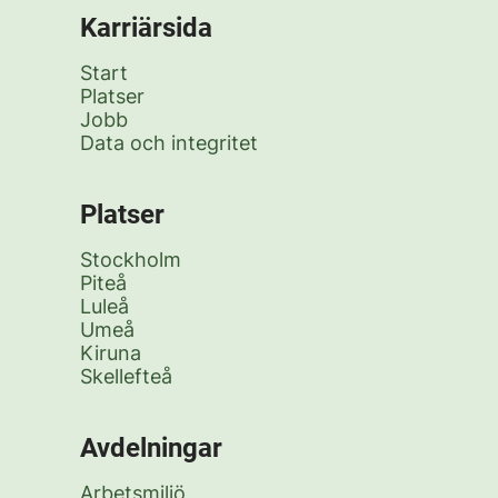
Karriärsida
Start
Platser
Jobb
Data och integritet
Platser
Stockholm
Piteå
Luleå
Umeå
Kiruna
Skellefteå
Avdelningar
Arbetsmiljö