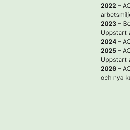
2022
– AC
arbetsmil
2023
– Be
Uppstart 
2024
– AC
2025
– A
Uppstart 
2026
– AC
och nya k