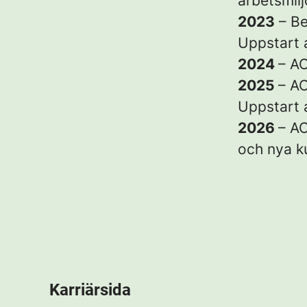
arbetsmil
2023
– Be
Uppstart 
2024
– AC
2025
– A
Uppstart 
2026
– AC
och nya k
Karriärsida