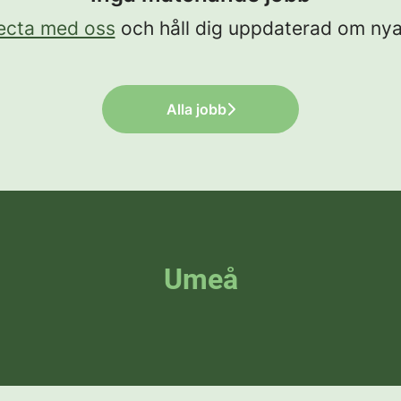
ecta med oss
och håll dig uppdaterad om nya
Alla jobb
Umeå