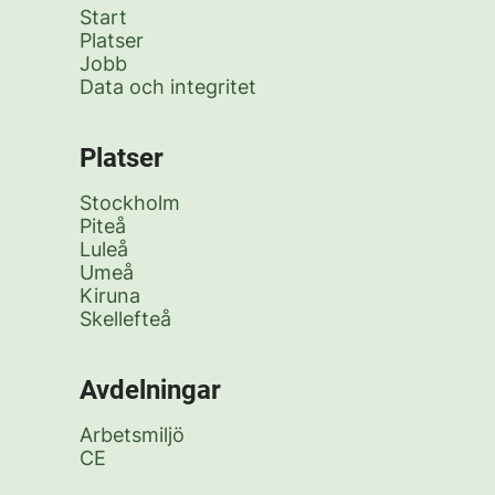
Start
Platser
Jobb
Data och integritet
Platser
Stockholm
Piteå
Luleå
Umeå
Kiruna
Skellefteå
Avdelningar
Arbetsmiljö
CE