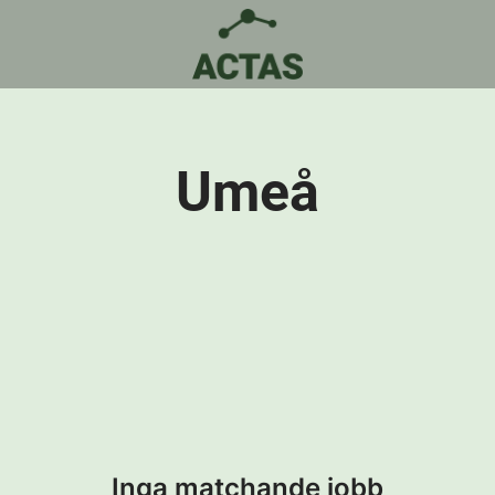
Umeå
Inga matchande jobb