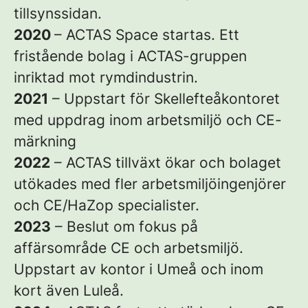
tillsynssidan.
2020
– ACTAS Space startas. Ett
fristående bolag i ACTAS-gruppen
inriktad mot rymdindustrin.
2021
– Uppstart för Skellefteåkontoret
med uppdrag inom arbetsmiljö och CE-
märkning
2022
– ACTAS tillväxt ökar och bolaget
utökades med fler arbetsmiljöingenjörer
och CE/HaZop specialister.
2023
– Beslut om fokus på
affärsområde CE och arbetsmiljö.
Uppstart av kontor i Umeå och inom
kort även Luleå.