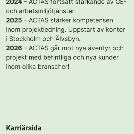
2024
– ACTAS fortsatt stärkande av CE-
och arbetsmiljötjänster.
2025
– ACTAS stärker kompetensen
inom projektledning. Uppstart av kontor
i Stockholm och Älvsbyn.
2026
– ACTAS går mot nya äventyr och
projekt med befintliga och nya kunder
inom olika branscher!
Karriärsida