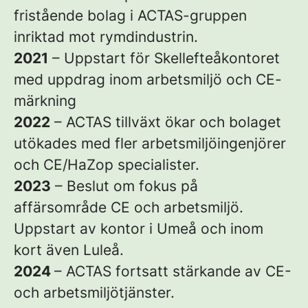
fristående bolag i ACTAS-gruppen
inriktad mot rymdindustrin.
2021
– Uppstart för Skellefteåkontoret
med uppdrag inom arbetsmiljö och CE-
märkning
2022
– ACTAS tillväxt ökar och bolaget
utökades med fler arbetsmiljöingenjörer
och CE/HaZop specialister.
2023
– Beslut om fokus på
affärsområde CE och arbetsmiljö.
Uppstart av kontor i Umeå och inom
kort även Luleå.
2024
– ACTAS fortsatt stärkande av CE-
och arbetsmiljötjänster.