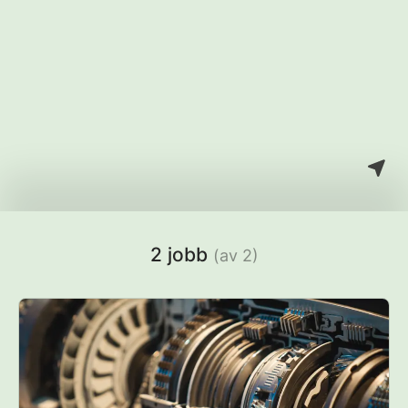
2 jobb
(av 2)