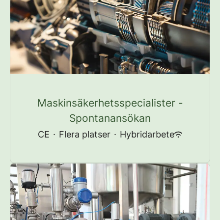
Maskinsäkerhetsspecialister -
Spontanansökan
CE
·
Flera platser
·
Hybridarbete