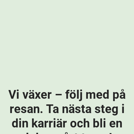
Vi växer – följ med på
resan. Ta nästa steg i
din karriär och bli en