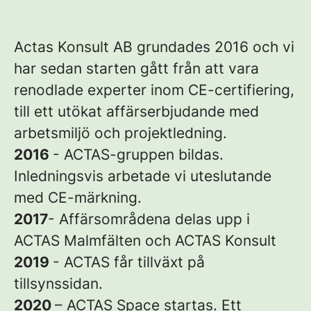
Actas Konsult AB grundades 2016 och vi
har sedan starten gått från att vara
renodlade experter inom CE-certifiering,
till ett utökat affärserbjudande med
arbetsmiljö och projektledning.
2016
- ACTAS-gruppen bildas.
Inledningsvis arbetade vi uteslutande
med CE-märkning.
2017
- Affärsområdena delas upp i
ACTAS Malmfälten och ACTAS Konsult
2019
- ACTAS får tillväxt på
tillsynssidan.
2020
– ACTAS Space startas. Ett