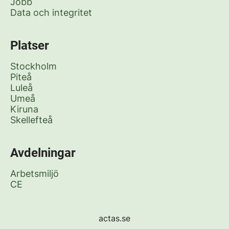
Jobb
Data och integritet
Platser
Stockholm
Piteå
Luleå
Umeå
Kiruna
Skellefteå
Avdelningar
Arbetsmiljö
CE
actas.se