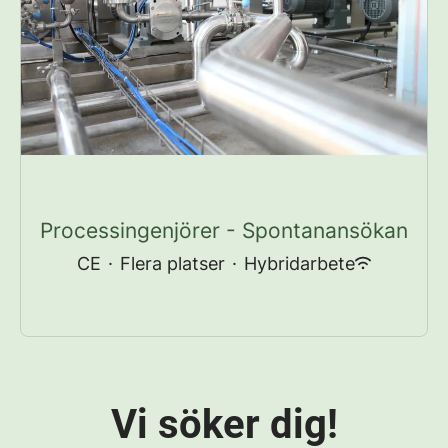
Processingenjörer - Spontanansökan
CE
·
Flera platser
·
Hybridarbete
Vi söker dig!