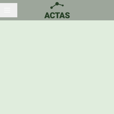
Dela sidan
KARRIÄRMENY