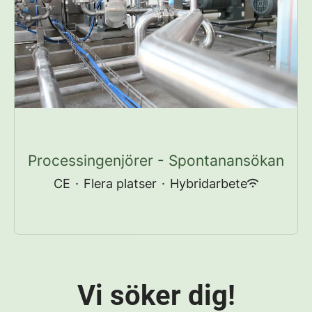
Processingenjörer - Spontanansökan
CE
·
Flera platser
·
Hybridarbete
Vi söker dig!