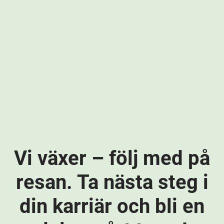
Vi växer – följ med på
resan. Ta nästa steg i
din karriär och bli en