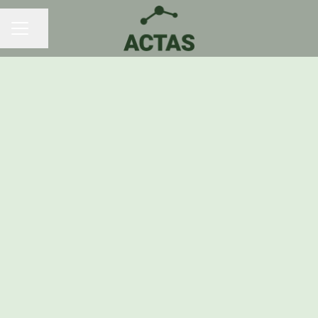
Dela sidan
KARRIÄRMENY