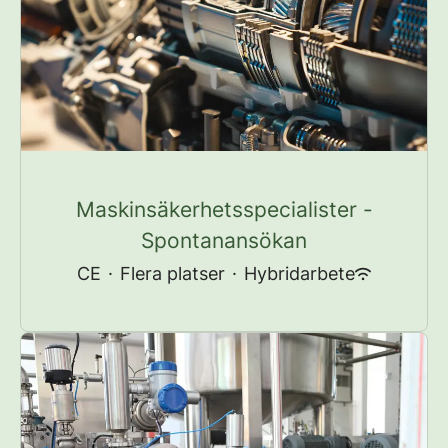
Maskinsäkerhetsspecialister -
Spontanansökan
CE
·
Flera platser
·
Hybridarbete