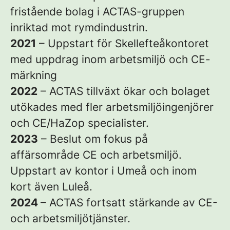
fristående bolag i ACTAS-gruppen
inriktad mot rymdindustrin.
2021
– Uppstart för Skellefteåkontoret
med uppdrag inom arbetsmiljö och CE-
märkning
2022
– ACTAS tillväxt ökar och bolaget
utökades med fler arbetsmiljöingenjörer
och CE/HaZop specialister.
2023
– Beslut om fokus på
affärsområde CE och arbetsmiljö.
Uppstart av kontor i Umeå och inom
kort även Luleå.
2024
– ACTAS fortsatt stärkande av CE-
och arbetsmiljötjänster.