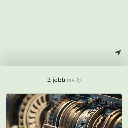
2 jobb
(av 2)