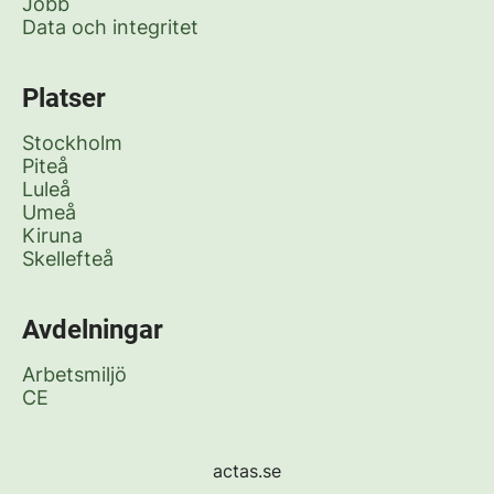
Jobb
Data och integritet
Platser
Stockholm
Piteå
Luleå
Umeå
Kiruna
Skellefteå
Avdelningar
Arbetsmiljö
CE
actas.se