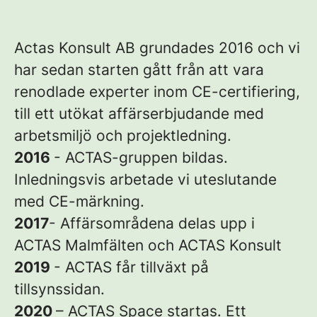
Actas Konsult AB grundades 2016 och vi
har sedan starten gått från att vara
renodlade experter inom CE-certifiering,
till ett utökat affärserbjudande med
arbetsmiljö och projektledning.
2016
- ACTAS-gruppen bildas.
Inledningsvis arbetade vi uteslutande
med CE-märkning.
2017
- Affärsområdena delas upp i
ACTAS Malmfälten och ACTAS Konsult
2019
- ACTAS får tillväxt på
tillsynssidan.
2020
– ACTAS Space startas. Ett